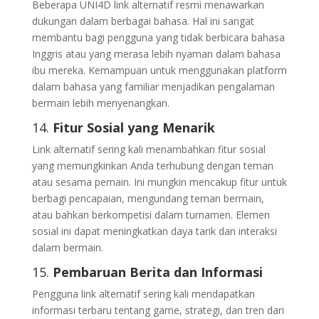
Beberapa UNI4D link alternatif resmi menawarkan
dukungan dalam berbagai bahasa. Hal ini sangat
membantu bagi pengguna yang tidak berbicara bahasa
Inggris atau yang merasa lebih nyaman dalam bahasa
ibu mereka. Kemampuan untuk menggunakan platform
dalam bahasa yang familiar menjadikan pengalaman
bermain lebih menyenangkan.
14.
Fitur Sosial yang Menarik
Link alternatif sering kali menambahkan fitur sosial
yang memungkinkan Anda terhubung dengan teman
atau sesama pemain. Ini mungkin mencakup fitur untuk
berbagi pencapaian, mengundang teman bermain,
atau bahkan berkompetisi dalam turnamen. Elemen
sosial ini dapat meningkatkan daya tarik dan interaksi
dalam bermain.
15.
Pembaruan Berita dan Informasi
Pengguna link alternatif sering kali mendapatkan
informasi terbaru tentang game, strategi, dan tren dari