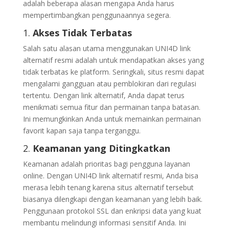
adalah beberapa alasan mengapa Anda harus
mempertimbangkan penggunaannya segera.
1.
Akses Tidak Terbatas
Salah satu alasan utama menggunakan UNI4D link
alternatif resmi adalah untuk mendapatkan akses yang
tidak terbatas ke platform. Seringkali, situs resmi dapat
mengalami gangguan atau pemblokiran dari regulasi
tertentu. Dengan link alternatif, Anda dapat terus
menikmati semua fitur dan permainan tanpa batasan.
Ini memungkinkan Anda untuk memainkan permainan
favorit kapan saja tanpa terganggu.
2.
Keamanan yang Ditingkatkan
Keamanan adalah prioritas bagi pengguna layanan
online. Dengan UNI4D link alternatif resmi, Anda bisa
merasa lebih tenang karena situs alternatif tersebut
biasanya dilengkapi dengan keamanan yang lebih baik.
Penggunaan protokol SSL dan enkripsi data yang kuat
membantu melindungi informasi sensitif Anda. Ini