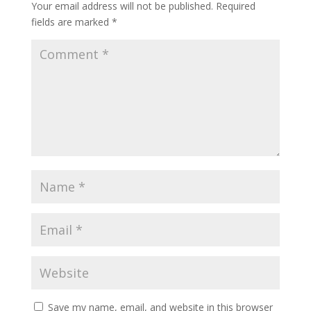
Your email address will not be published.
Required
fields are marked
*
Save my name, email, and website in this browser