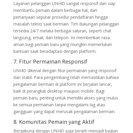
Layanan pelanggan UNI4D sangat responsif dan siap
membantu pemain dalam berbagai hal, dari
pertanyaan seputar prosedur pendaftaran hingga
masalah teknis saat bermain. Tim dukungan pelanggan
tersedia 24/7 melalui berbagai saluran, seperti chat
langsung, email, dan telepon. Ini memberikan rasa
aman bagi pemain baru yang mungkin memerlukan
bantuan saat beradaptasi dengan platform.
7. Fitur Permainan Responsif
UNI4D dikenal dengan fitur permainan yang responsif
dan stabil. Para pengembang telah memastikan bahwa
pengalaman bermain di platform ini berjalan lancar,
baik di perangkat desktop maupun mobile. Bagi
pemain baru, penting untuk memiliki akses yang mulus
ke semua permainan tanpa mengalami lag atau
gangguan yang dapat merusak pengalaman bermain.
8. Komunitas Pemain yang Aktif
Bergabung dengan UNI4D juga berarti menjadi bagian