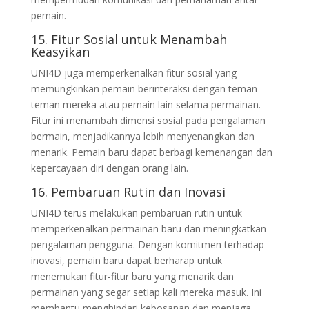
pemain.
15. Fitur Sosial untuk Menambah
Keasyikan
UNI4D juga memperkenalkan fitur sosial yang
memungkinkan pemain berinteraksi dengan teman-
teman mereka atau pemain lain selama permainan.
Fitur ini menambah dimensi sosial pada pengalaman
bermain, menjadikannya lebih menyenangkan dan
menarik. Pemain baru dapat berbagi kemenangan dan
kepercayaan diri dengan orang lain.
16. Pembaruan Rutin dan Inovasi
UNI4D terus melakukan pembaruan rutin untuk
memperkenalkan permainan baru dan meningkatkan
pengalaman pengguna. Dengan komitmen terhadap
inovasi, pemain baru dapat berharap untuk
menemukan fitur-fitur baru yang menarik dan
permainan yang segar setiap kali mereka masuk. Ini
membantu menghindari kebosanan dan menjaga