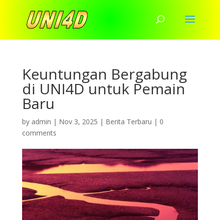
Keuntungan Bergabung
di UNI4D untuk Pemain
Baru
by
admin
|
Nov 3, 2025
|
Berita Terbaru
|
0
comments