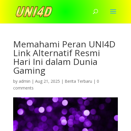
Memahami Peran UNI4D
Link Alternatif Resmi
Hari Ini dalam Dunia
Gaming
by
admin
|
Aug 21, 2025
|
Berita Terbaru
|
0
comments