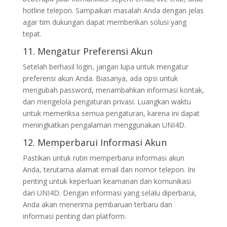
hotline telepon. Sampaikan masalah Anda dengan jelas
agar tim dukungan dapat memberikan solusi yang
tepat.
11. Mengatur Preferensi Akun
Setelah berhasil login, jangan lupa untuk mengatur
preferensi akun Anda. Biasanya, ada opsi untuk
mengubah password, menambahkan informasi kontak,
dan mengelola pengaturan privasi. Luangkan waktu
untuk memeriksa semua pengaturan, karena ini dapat
meningkatkan pengalaman menggunakan UNI4D.
12. Memperbarui Informasi Akun
Pastikan untuk rutin memperbarui informasi akun
Anda, terutama alamat email dan nomor telepon. Ini
penting untuk keperluan keamanan dan komunikasi
dari UNI4D. Dengan informasi yang selalu diperbarui,
Anda akan menerima pembaruan terbaru dan
informasi penting dari platform.