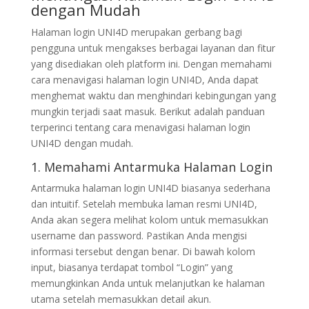
dengan Mudah
Halaman login UNI4D merupakan gerbang bagi
pengguna untuk mengakses berbagai layanan dan fitur
yang disediakan oleh platform ini. Dengan memahami
cara menavigasi halaman login UNI4D, Anda dapat
menghemat waktu dan menghindari kebingungan yang
mungkin terjadi saat masuk. Berikut adalah panduan
terperinci tentang cara menavigasi halaman login
UNI4D dengan mudah.
1. Memahami Antarmuka Halaman Login
Antarmuka halaman login UNI4D biasanya sederhana
dan intuitif. Setelah membuka laman resmi UNI4D,
Anda akan segera melihat kolom untuk memasukkan
username dan password. Pastikan Anda mengisi
informasi tersebut dengan benar. Di bawah kolom
input, biasanya terdapat tombol “Login” yang
memungkinkan Anda untuk melanjutkan ke halaman
utama setelah memasukkan detail akun.