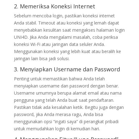
2. Memeriksa Koneksi Internet
Sebelum mencoba login, pastikan koneksi internet
Anda stabil. Timeout atau koneksi yang lemah dapat
menyebabkan kesulitan saat mengakses halaman login
UNI4D. Jika Anda mengalami masalah, coba periksa
koneksi Wi-Fi atau jaringan data seluler Anda.
Menggunakan koneksi yang lebih kuat atau beralih ke
jaringan lain bisa jadi solusi.
3. Menyiapkan Username dan Password
Penting untuk memastikan bahwa Anda telah
menyiapkan username dan password dengan benar.
Username umumnya berupa alamat email atau nama
pengguna yang telah Anda buat saat pendaftaran.
Pastikan tidak ada kesalahan ketik. Begitu juga dengan
password, jika Anda merasa ragu, Anda bisa
menggunakan opsi “ingati saya” di perangkat pribadi
untuk memudahkan login di kemudian hari.