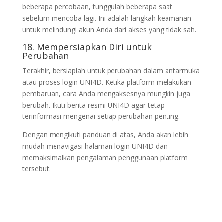
beberapa percobaan, tunggulah beberapa saat
sebelum mencoba lagi. Ini adalah langkah keamanan
untuk melindungi akun Anda dari akses yang tidak sah.
18. Mempersiapkan Diri untuk
Perubahan
Terakhir, bersiaplah untuk perubahan dalam antarmuka
atau proses login UNI4D. Ketika platform melakukan
pembaruan, cara Anda mengaksesnya mungkin juga
berubah. Ikuti berita resmi UNI4D agar tetap
terinformasi mengenai setiap perubahan penting.
Dengan mengikuti panduan di atas, Anda akan lebih
mudah menavigasi halaman login UNI4D dan
memaksimalkan pengalaman penggunaan platform
tersebut.