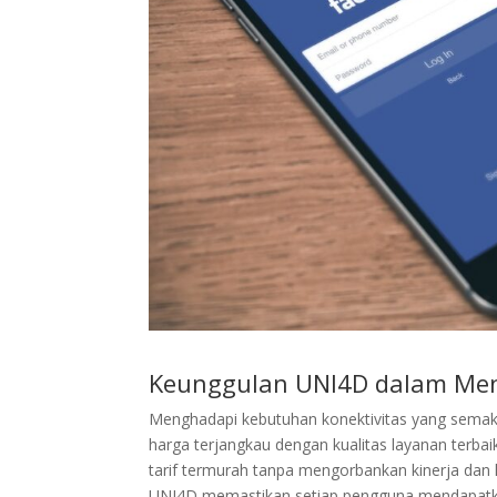
Keunggulan UNI4D dalam Men
Menghadapi kebutuhan konektivitas yang semak
harga terjangkau dengan kualitas layanan terb
tarif termurah tanpa mengorbankan kinerja dan
UNI4D memastikan setiap pengguna mendapatk