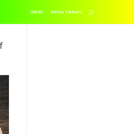
UNI4D
Berita Terbaru
f