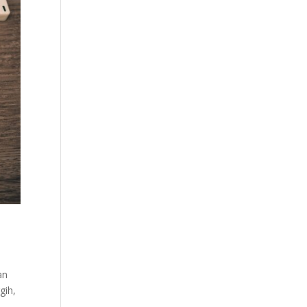
an
gih,