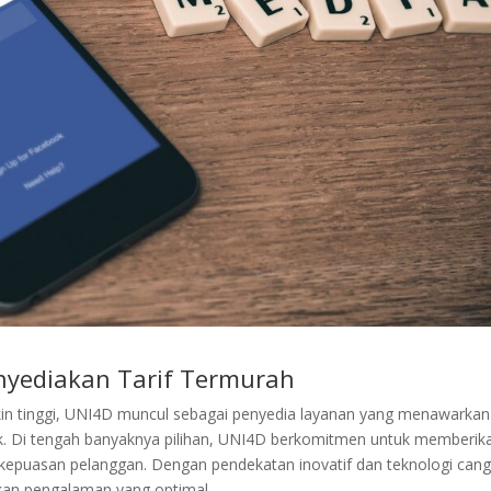
yediakan Tarif Termurah
in tinggi, UNI4D muncul sebagai penyedia layanan yang menawarkan
aik. Di tengah banyaknya pilihan, UNI4D berkomitmen untuk memberik
 kepuasan pelanggan. Dengan pendekatan inovatif dan teknologi cang
an pengalaman yang optimal.