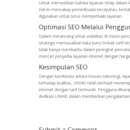
Untuk memastikan bahwa layanan tetap dalam ko
Hal ini mencakup pemeriksaan kecepatan, kestabi
digunakan untuk terus memperbaiki layanan.
Optimasi SEO Melalui Penggu
Dalam merancang untuk visibilitas di mesin pen
strategis memasukkan kata kunci terkait tarif ter
tidak hanya membantu dalam peringkat pencari
mencari penyedia layanan internet dengan harga
Kesimpulan SEO
Dengan kombinasi antara inovasi teknologi, laya
terhadap kualitas, UNI4D telah berhasil menempa
internet dengan tarif termurah. Pengguna dihar
dedikasi UNI4D dalam memberikan pengalaman p
Submit a Comment