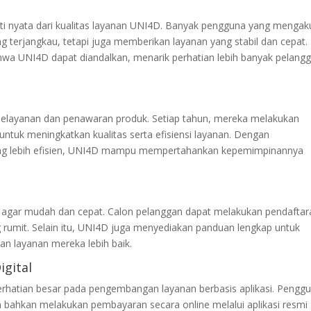
i nyata dari kualitas layanan UNI4D. Banyak pengguna yang mengak
 terjangkau, tetapi juga memberikan layanan yang stabil dan cepat.
bahwa UNI4D dapat diandalkan, menarik perhatian lebih banyak pelang
pelayanan dan penawaran produk. Setiap tahun, mereka melakukan
untuk meningkatkan kualitas serta efisiensi layanan. Dengan
yang lebih efisien, UNI4D mampu mempertahankan kepemimpinannya
g agar mudah dan cepat. Calon pelanggan dapat melakukan pendaftar
g rumit. Selain itu, UNI4D juga menyediakan panduan lengkap untuk
 layanan mereka lebih baik.
igital
perhatian besar pada pengembangan layanan berbasis aplikasi. Pengg
 bahkan melakukan pembayaran secara online melalui aplikasi resmi