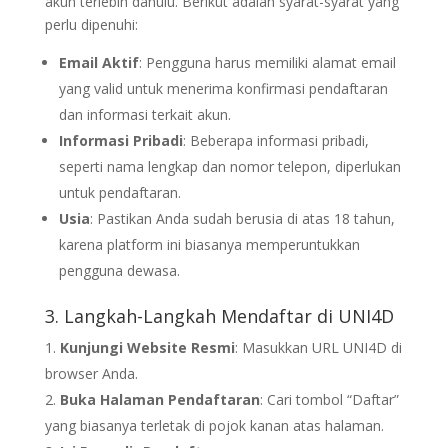
akun terlebih dahulu. Berikut adalah syarat-syarat yang
perlu dipenuhi:
Email Aktif
: Pengguna harus memiliki alamat email
yang valid untuk menerima konfirmasi pendaftaran
dan informasi terkait akun.
Informasi Pribadi
: Beberapa informasi pribadi,
seperti nama lengkap dan nomor telepon, diperlukan
untuk pendaftaran.
Usia
: Pastikan Anda sudah berusia di atas 18 tahun,
karena platform ini biasanya memperuntukkan
pengguna dewasa.
3. Langkah-Langkah Mendaftar di UNI4D
Kunjungi Website Resmi
: Masukkan URL UNI4D di
browser Anda.
Buka Halaman Pendaftaran
: Cari tombol “Daftar”
yang biasanya terletak di pojok kanan atas halaman.