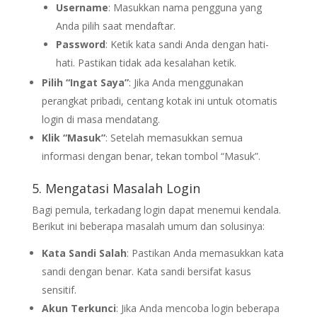
Username
: Masukkan nama pengguna yang
Anda pilih saat mendaftar.
Password
: Ketik kata sandi Anda dengan hati-
hati. Pastikan tidak ada kesalahan ketik.
Pilih “Ingat Saya”
: Jika Anda menggunakan
perangkat pribadi, centang kotak ini untuk otomatis
login di masa mendatang.
Klik “Masuk”
: Setelah memasukkan semua
informasi dengan benar, tekan tombol “Masuk”.
5. Mengatasi Masalah Login
Bagi pemula, terkadang login dapat menemui kendala.
Berikut ini beberapa masalah umum dan solusinya:
Kata Sandi Salah
: Pastikan Anda memasukkan kata
sandi dengan benar. Kata sandi bersifat kasus
sensitif.
Akun Terkunci
: Jika Anda mencoba login beberapa