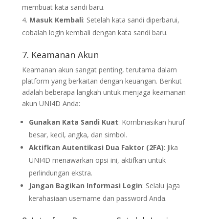
membuat kata sandi baru.
Masuk Kembali
: Setelah kata sandi diperbarui,
cobalah login kembali dengan kata sandi baru.
7. Keamanan Akun
Keamanan akun sangat penting, terutama dalam
platform yang berkaitan dengan keuangan. Berikut
adalah beberapa langkah untuk menjaga keamanan
akun UNI4D Anda:
Gunakan Kata Sandi Kuat
: Kombinasikan huruf
besar, kecil, angka, dan simbol.
Aktifkan Autentikasi Dua Faktor (2FA)
: Jika
UNI4D menawarkan opsi ini, aktifkan untuk
perlindungan ekstra.
Jangan Bagikan Informasi Login
: Selalu jaga
kerahasiaan username dan password Anda.