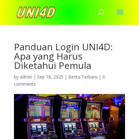
Panduan Login UNI4D:
Apa yang Harus
Diketahui Pemula
by
admin
|
Sep 18, 2025
|
Berita Terbaru
|
0
comments