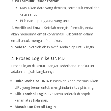
Isi Formulir Pendaftaran
:
Masukkan data yang diminta, termasuk email dan
kata sandi.
Pilih nama pengguna yang unik.
Verifikasi Email
: Setelah mengisi formulir, Anda
akan menerima email konfirmasi. Klik tautan dalam
email untuk mengaktifkan akun.
Selesai
: Setelah akun aktif, Anda siap untuk login.
4. Proses Login ke UNI4D
Proses login di UNI4D sangat sederhana. Berikut ini
adalah langkah-langkahnya:
Buka Website UNI4D
: Pastikan Anda memasukkan
URL yang benar untuk menghindari situs phishing.
Klik Tombol Login
: Biasanya terletak di pojok
kanan atas halaman.
Masukkan Detail Login
: