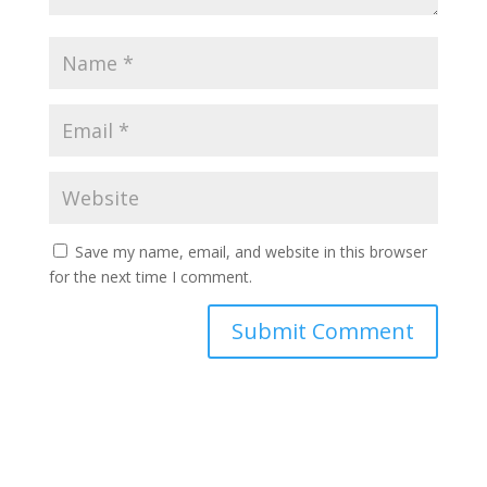
Save my name, email, and website in this browser
for the next time I comment.