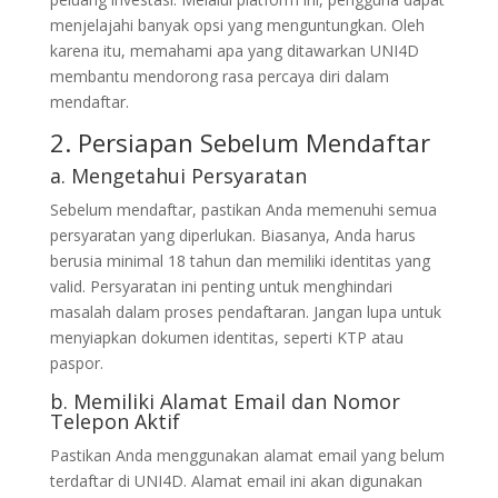
menjelajahi banyak opsi yang menguntungkan. Oleh
karena itu, memahami apa yang ditawarkan UNI4D
membantu mendorong rasa percaya diri dalam
mendaftar.
2. Persiapan Sebelum Mendaftar
a. Mengetahui Persyaratan
Sebelum mendaftar, pastikan Anda memenuhi semua
persyaratan yang diperlukan. Biasanya, Anda harus
berusia minimal 18 tahun dan memiliki identitas yang
valid. Persyaratan ini penting untuk menghindari
masalah dalam proses pendaftaran. Jangan lupa untuk
menyiapkan dokumen identitas, seperti KTP atau
paspor.
b. Memiliki Alamat Email dan Nomor
Telepon Aktif
Pastikan Anda menggunakan alamat email yang belum
terdaftar di UNI4D. Alamat email ini akan digunakan