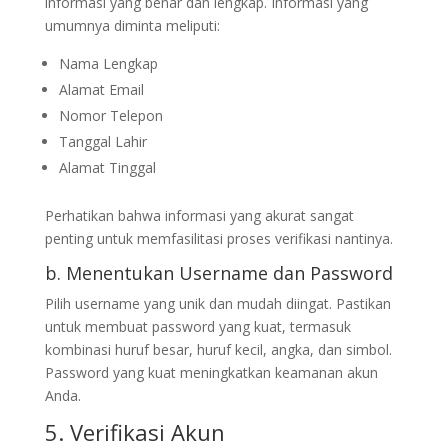
informasi yang benar dan lengkap. Informasi yang
umumnya diminta meliputi:
Nama Lengkap
Alamat Email
Nomor Telepon
Tanggal Lahir
Alamat Tinggal
Perhatikan bahwa informasi yang akurat sangat
penting untuk memfasilitasi proses verifikasi nantinya.
b. Menentukan Username dan Password
Pilih username yang unik dan mudah diingat. Pastikan
untuk membuat password yang kuat, termasuk
kombinasi huruf besar, huruf kecil, angka, dan simbol.
Password yang kuat meningkatkan keamanan akun
Anda.
5. Verifikasi Akun