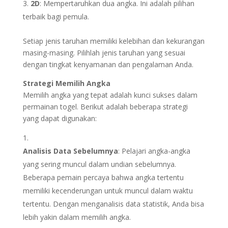
2D
: Mempertaruhkan dua angka. Ini adalah pilihan
terbaik bagi pemula.
Setiap jenis taruhan memiliki kelebihan dan kekurangan
masing-masing. Pilihlah jenis taruhan yang sesuai
dengan tingkat kenyamanan dan pengalaman Anda.
Strategi Memilih Angka
Memilih angka yang tepat adalah kunci sukses dalam
permainan togel. Berikut adalah beberapa strategi
yang dapat digunakan:
Analisis Data Sebelumnya
: Pelajari angka-angka
yang sering muncul dalam undian sebelumnya.
Beberapa pemain percaya bahwa angka tertentu
memiliki kecenderungan untuk muncul dalam waktu
tertentu. Dengan menganalisis data statistik, Anda bisa
lebih yakin dalam memilih angka.