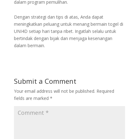
dalam program pemulihan.
Dengan strategi dan tips di atas, Anda dapat
meningkatkan peluang untuk menang bermain togel di
UNI4D setiap hari tanpa ribet. Ingatlah selalu untuk
bertindak dengan bijak dan menjaga kesenangan
dalam bermain.
Submit a Comment
Your email address will not be published.
Required
fields are marked
*