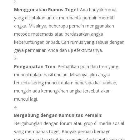
Menggunakan Rumus Togel
: Ada banyak rumus
yang diciptakan untuk membantu pemain memilih
angka. Misalnya, beberapa pemain menggunakan
metode matematis atau berdasarkan angka
keberuntungan pribadi. Cari rumus yang sesuai dengan
gaya permainan Anda dan uji efektivitasnya.
Pengamatan Tren
: Perhatikan pola dan tren yang
muncul dalam hasil undian. Misalnya, jika angka
tertentu sering muncul dalam beberapa kali undian,
mungkin ada kemungkinan angka tersebut akan
muncul lagi.
Bergabung dengan Komunitas Pemain
:
Bergabunglah dengan forum atau grup di media sosial
yang membahas togel. Banyak pemain berbagi
pengalaman dan strategi yang bisa Anda ambil sebagai