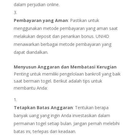
dalam perjudian online.
Pembayaran yang Aman
: Pastikan untuk
menggunakan metode pembayaran yang aman saat
melakukan deposit dan penarikan bonus. UNI4D
menawarkan berbagai metode pembayaran yang
dapat diandalkan.
Menyusun Anggaran dan Membatasi Kerugian
Penting untuk memiliki pengelolaan bankroll yang baik
saat bermain togel. Berikut adalah tips untuk
membantu Anda:
Tetapkan Batas Anggaran
: Tentukan berapa
banyak uang yang ingin Anda investasikan dalam
permainan togel setiap bulan. Jangan pernah melebihi
batas ini, terlepas dari keadaan.