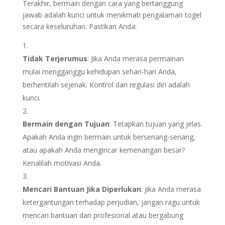
Terakhir, bermain dengan cara yang bertanggung
jawab adalah kunci untuk menikmati pengalaman togel
secara keseluruhan. Pastikan Anda:
Tidak Terjerumus
: Jika Anda merasa permainan
mulai mengganggu kehidupan sehari-hari Anda,
berhentilah sejenak. Kontrol dan regulasi diri adalah
kunci.
Bermain dengan Tujuan
: Tetapkan tujuan yang jelas.
Apakah Anda ingin bermain untuk bersenang-senang,
atau apakah Anda mengincar kemenangan besar?
Kenalilah motivasi Anda.
Mencari Bantuan Jika Diperlukan
: Jika Anda merasa
ketergantungan terhadap perjudian, jangan ragu untuk
mencari bantuan dari profesional atau bergabung