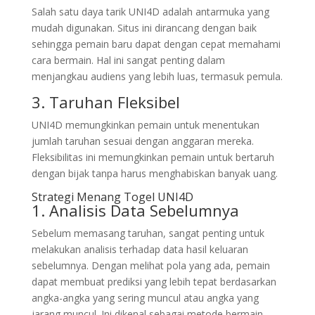
Salah satu daya tarik UNI4D adalah antarmuka yang
mudah digunakan. Situs ini dirancang dengan baik
sehingga pemain baru dapat dengan cepat memahami
cara bermain. Hal ini sangat penting dalam
menjangkau audiens yang lebih luas, termasuk pemula.
3. Taruhan Fleksibel
UNI4D memungkinkan pemain untuk menentukan
jumlah taruhan sesuai dengan anggaran mereka.
Fleksibilitas ini memungkinkan pemain untuk bertaruh
dengan bijak tanpa harus menghabiskan banyak uang.
Strategi Menang Togel UNI4D
1. Analisis Data Sebelumnya
Sebelum memasang taruhan, sangat penting untuk
melakukan analisis terhadap data hasil keluaran
sebelumnya. Dengan melihat pola yang ada, pemain
dapat membuat prediksi yang lebih tepat berdasarkan
angka-angka yang sering muncul atau angka yang
jarang muncul. Ini dikenal sebagai metode bermain