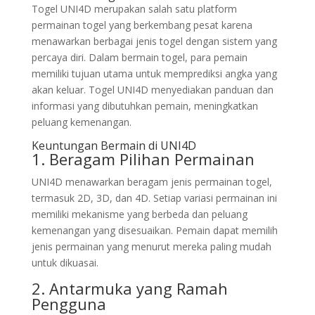
Togel UNI4D merupakan salah satu platform
permainan togel yang berkembang pesat karena
menawarkan berbagai jenis togel dengan sistem yang
percaya diri. Dalam bermain togel, para pemain
memiliki tujuan utama untuk memprediksi angka yang
akan keluar. Togel UNI4D menyediakan panduan dan
informasi yang dibutuhkan pemain, meningkatkan
peluang kemenangan.
Keuntungan Bermain di UNI4D
1. Beragam Pilihan Permainan
UNI4D menawarkan beragam jenis permainan togel,
termasuk 2D, 3D, dan 4D. Setiap variasi permainan ini
memiliki mekanisme yang berbeda dan peluang
kemenangan yang disesuaikan. Pemain dapat memilih
jenis permainan yang menurut mereka paling mudah
untuk dikuasai.
2. Antarmuka yang Ramah
Pengguna