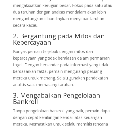
mengakibatkan kerugian besar. Fokus pada satu atau
dua taruhan dengan analisis mendalam akan lebih
menguntungkan dibandingkan menyebar taruhan
secara kacau.
2. Bergantung pada Mitos dan
Kepercayaan
Banyak pemain terjebak dengan mitos dan
kepercayaan yang tidak beralasan dalam permainan
togel. Dengan bersandar pada informasi yang tidak
berdasarkan fakta, pemain mengurangi peluang
mereka untuk menang. Selalu gunakan pendekatan
analitis saat memasang taruhan.
3. Mengabaikan Pengelolaan
Bankroll
Tanpa pengelolaan bankroll yang baik, pemain dapat
dengan cepat kehilangan kendali atas keuangan
mereka. Memastikan untuk selalu memiliki rencana