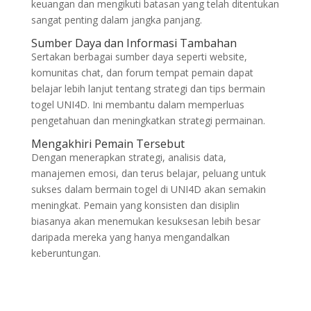
keuangan dan mengikuti batasan yang telah ditentukan
sangat penting dalam jangka panjang.
Sumber Daya dan Informasi Tambahan
Sertakan berbagai sumber daya seperti website,
komunitas chat, dan forum tempat pemain dapat
belajar lebih lanjut tentang strategi dan tips bermain
togel UNI4D. Ini membantu dalam memperluas
pengetahuan dan meningkatkan strategi permainan.
Mengakhiri Pemain Tersebut
Dengan menerapkan strategi, analisis data,
manajemen emosi, dan terus belajar, peluang untuk
sukses dalam bermain togel di UNI4D akan semakin
meningkat. Pemain yang konsisten dan disiplin
biasanya akan menemukan kesuksesan lebih besar
daripada mereka yang hanya mengandalkan
keberuntungan.