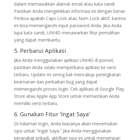
dalam memasukkan alamat email atau kata sandi.
Pastikan Anda mengetikkan informasi ini dengan benar.
Periksa apakah Caps Lock atau Num Lock aktif, karena
ini bisa memengaruhi input password Anda. Jika Anda
lupa kata sandi, UNI4D menawarkan fitur pemulihan
yang dapat membantu.
5. Perbarui Aplikasi
Jika Anda menggunakan aplikasi UNI4D di ponsel,
pastikan Anda selalu memperbarui aplikasi ke versi
terbaru. Update ini sering kali mencakup peningkatan
keamanan dan perbaikan bug yang dapat
memengaruhi proses login. Cek aplikasi di Google Play
Store atau Apple App Store untuk memastikan Anda
memiliki versi terbaru.
6. Gunakan Fitur ‘Ingat Saya’
Di halaman login, Anda biasanya akan menemukan
opsi untuk “Ingat Saya.” Jika Anda menggunakan
perangkat pribadi, aktifkan opsi ini untuk menyimpan