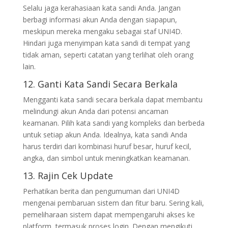
Selalu jaga kerahasiaan kata sandi Anda. Jangan
berbagi informasi akun Anda dengan siapapun,
meskipun mereka mengaku sebagai staf UNI4D.
Hindari juga menyimpan kata sandi di tempat yang
tidak aman, seperti catatan yang terlihat oleh orang
lain.
12. Ganti Kata Sandi Secara Berkala
Mengganti kata sandi secara berkala dapat membantu
melindungi akun Anda dari potensi ancaman
keamanan. Pilih kata sandi yang kompleks dan berbeda
untuk setiap akun Anda. Idealnya, kata sandi Anda
harus terdiri dari kombinasi huruf besar, huruf kecil,
angka, dan simbol untuk meningkatkan keamanan.
13. Rajin Cek Update
Perhatikan berita dan pengumuman dari UNI4D
mengenai pembaruan sistem dan fitur baru. Sering kali,
pemeliharaan sistem dapat mempengaruhi akses ke
platform, termasuk proses login. Dengan mengikuti