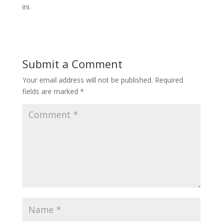
ini.
Submit a Comment
Your email address will not be published.
Required
fields are marked
*