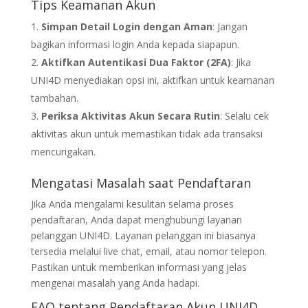
Tips Keamanan Akun
Simpan Detail Login dengan Aman
: Jangan
bagikan informasi login Anda kepada siapapun.
Aktifkan Autentikasi Dua Faktor (2FA)
: Jika
UNI4D menyediakan opsi ini, aktifkan untuk keamanan
tambahan.
Periksa Aktivitas Akun Secara Rutin
: Selalu cek
aktivitas akun untuk memastikan tidak ada transaksi
mencurigakan.
Mengatasi Masalah saat Pendaftaran
Jika Anda mengalami kesulitan selama proses
pendaftaran, Anda dapat menghubungi layanan
pelanggan UNI4D. Layanan pelanggan ini biasanya
tersedia melalui live chat, email, atau nomor telepon.
Pastikan untuk memberikan informasi yang jelas
mengenai masalah yang Anda hadapi.
FAQ tentang Pendaftaran Akun UNI4D