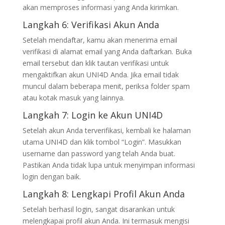
akan memproses informasi yang Anda kirimkan.
Langkah 6: Verifikasi Akun Anda
Setelah mendaftar, kamu akan menerima email
verifikasi di alamat email yang Anda daftarkan. Buka
email tersebut dan klik tautan verifikasi untuk
mengaktifkan akun UNI4D Anda. Jika email tidak
muncul dalam beberapa menit, periksa folder spam
atau kotak masuk yang lainnya.
Langkah 7: Login ke Akun UNI4D
Setelah akun Anda terverifikasi, kembali ke halaman
utama UNI4D dan klik tombol “Login”. Masukkan
username dan password yang telah Anda buat.
Pastikan Anda tidak lupa untuk menyimpan informasi
login dengan baik.
Langkah 8: Lengkapi Profil Akun Anda
Setelah berhasil login, sangat disarankan untuk
melengkapai profil akun Anda. Ini termasuk mengisi