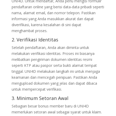
UNI4D. Untuk mendaftar, Anda perlu mengisi formulir
pendaftaran online yang berisi data-data pribadi seperti
nama, alamat email, dan nomor telepon. Pastikan
informasi yang Anda masukkan akurat dan dapat
diverifikasi, karena kesalahan di sini dapat
menghambat proses.
2. Verifikasi Identitas
Setelah pendaftaran, Anda akan diminta untuk
melakukan verifikasi identitas. Proses ini biasanya
melibatkan pengiriman dokumen identitas resmi
seperti KTP atau paspor serta bukti alamat tempat
tinggal. UNI4D melakukan langkah ini untuk menjaga
keamanan dan mencegah penipuan. Pastikan Anda
mengupload dokumen yang jelas dan dapat dibaca
untuk mempercepat verifikasi.
3. Minimum Setoran Awal
Sebagian besar bonus member baru di UNI4D
memerlukan setoran awal sebagai syarat untuk klaim.