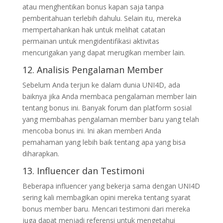
atau menghentikan bonus kapan saja tanpa
pemberitahuan terlebih dahulu. Selain itu, mereka
mempertahankan hak untuk melihat catatan
permainan untuk mengidentifikasi aktivitas
mencurigakan yang dapat merugikan member lain.
12. Analisis Pengalaman Member
Sebelum Anda terjun ke dalam dunia UNI4D, ada
baiknya jika Anda membaca pengalaman member lain
tentang bonus ini. Banyak forum dan platform sosial
yang membahas pengalaman member baru yang telah
mencoba bonus ini. Ini akan memberi Anda
pemahaman yang lebih baik tentang apa yang bisa
diharapkan.
13. Influencer dan Testimoni
Beberapa influencer yang bekerja sama dengan UNI4D
sering kali membagikan opini mereka tentang syarat
bonus member baru. Mencari testimoni dari mereka
juga dapat menjadi referensi untuk mengetahui