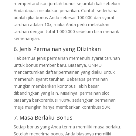
mempertaruhkan jumlah bonus sejumlah kali sebelum
Anda dapat melakukan penarikan. Contoh sederhana
adalah jika bonus Anda sebesar 100.000 dan syarat
taruhan adalah 10x, maka Anda perlu melakukan
taruhan dengan total 1.000.000 sebelum bisa menarik
kemenangan.
6. Jenis Permainan yang Diizinkan
Tak semua jenis permainan memenuhi syarat taruhan
untuk bonus member baru. Biasanya, UNI4D
mencantumkan daftar permainan yang diakui untuk
memenuhi syarat taruhan. Beberapa permainan
mungkin memberikan kontribusi lebih besar
dibandingkan yang lain. Misalnya, permainan slot
biasanya berkontribusi 100%, sedangkan permainan
meja mungkin hanya memberikan kontribusi 50%.
7. Masa Berlaku Bonus
Setiap bonus yang Anda terima memiliki masa berlaku.
Setelah menerima bonus, Anda biasanya memiliki