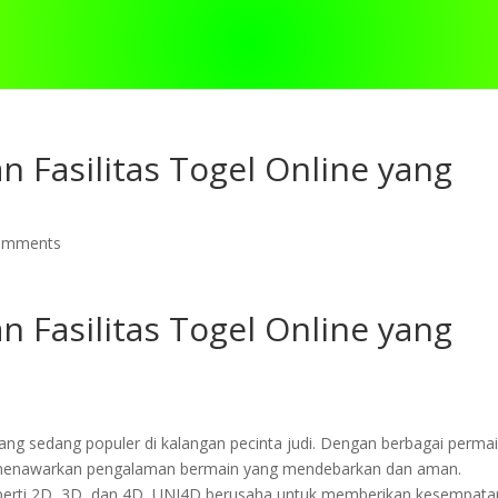
 Fasilitas Togel Online yang
omments
 Fasilitas Togel Online yang
yang sedang populer di kalangan pecinta judi. Dengan berbagai perma
4D menawarkan pengalaman bermain yang mendebarkan dan aman.
eperti 2D, 3D, dan 4D, UNI4D berusaha untuk memberikan kesempata