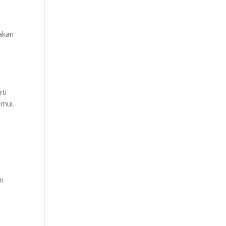
 akan
ti
emui.
an