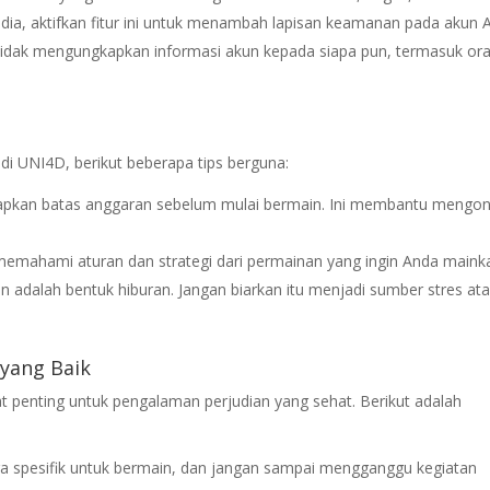
rsedia, aktifkan fitur ini untuk menambah lapisan keamanan pada akun 
 tidak mengungkapkan informasi akun kepada siapa pun, termasuk or
 UNI4D, berikut beberapa tips berguna:
tapkan batas anggaran sebelum mulai bermain. Ini membantu mengon
memahami aturan dan strategi dari permainan yang ingin Anda maink
an adalah bentuk hiburan. Jangan biarkan itu menjadi sumber stres at
yang Baik
penting untuk pengalaman perjudian yang sehat. Berikut adalah
ra spesifik untuk bermain, dan jangan sampai mengganggu kegiatan