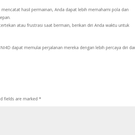
 mencatat hasil permainan, Anda dapat lebih memahami pola dan
depan.
tertekan atau frustrasi saat bermain, berikan diri Anda waktu untuk
NI4D dapat memulai perjalanan mereka dengan lebih percaya diri da
ed fields are marked
*