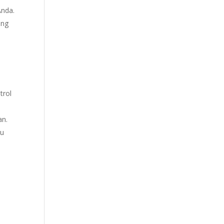
Anda.
ang
trol
an.
au