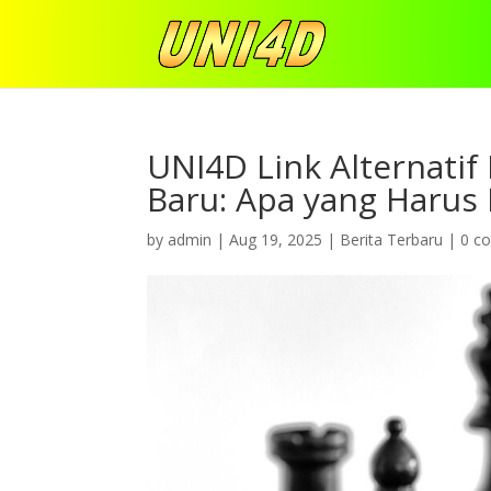
UNI4D Link Alternatif
Baru: Apa yang Harus 
by
admin
|
Aug 19, 2025
|
Berita Terbaru
|
0 c