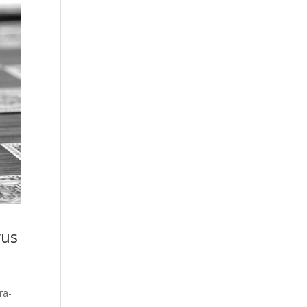
rus
ra-