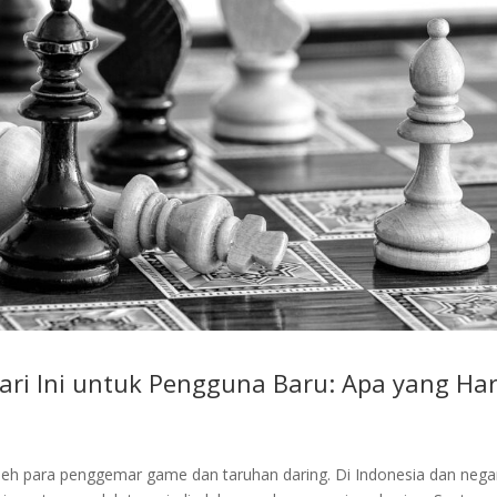
Hari Ini untuk Pengguna Baru: Apa yang Ha
leh para penggemar game dan taruhan daring. Di Indonesia dan nega