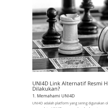
UNI4D Link Alternatif Resmi 
Dilakukan?
1. Memahami UNI4D
UNI4D adalah platform yang sering digunakan o