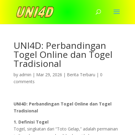
UNI4D: Perbandingan
Togel Online dan Togel
Tradisional
by
admin
|
Mar 29, 2026
|
Berita Terbaru
|
0
comments
UNI4D: Perbandingan Togel Online dan Togel
Tradisional
1. Definisi Togel
Togel, singkatan dari “Toto Gelap,” adalah permainan