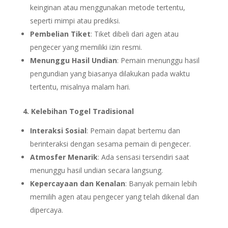
keinginan atau menggunakan metode tertentu,
seperti mimpi atau prediksi.
Pembelian Tiket
: Tiket dibeli dari agen atau
pengecer yang memiliki izin resmi.
Menunggu Hasil Undian
: Pemain menunggu hasil
pengundian yang biasanya dilakukan pada waktu
tertentu, misalnya malam hari.
4. Kelebihan Togel Tradisional
Interaksi Sosial
: Pemain dapat bertemu dan
berinteraksi dengan sesama pemain di pengecer.
Atmosfer Menarik
: Ada sensasi tersendiri saat
menunggu hasil undian secara langsung.
Kepercayaan dan Kenalan
: Banyak pemain lebih
memilih agen atau pengecer yang telah dikenal dan
dipercaya.