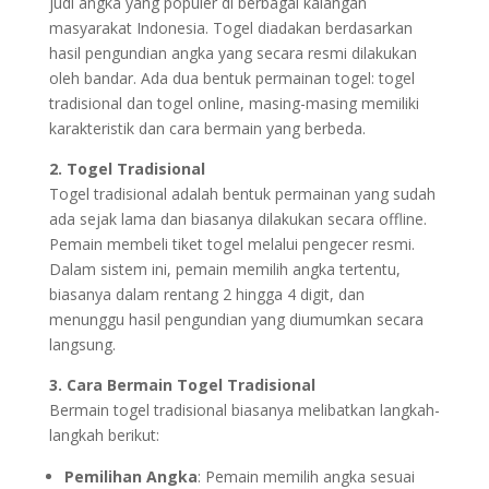
judi angka yang populer di berbagai kalangan
masyarakat Indonesia. Togel diadakan berdasarkan
hasil pengundian angka yang secara resmi dilakukan
oleh bandar. Ada dua bentuk permainan togel: togel
tradisional dan togel online, masing-masing memiliki
karakteristik dan cara bermain yang berbeda.
2. Togel Tradisional
Togel tradisional adalah bentuk permainan yang sudah
ada sejak lama dan biasanya dilakukan secara offline.
Pemain membeli tiket togel melalui pengecer resmi.
Dalam sistem ini, pemain memilih angka tertentu,
biasanya dalam rentang 2 hingga 4 digit, dan
menunggu hasil pengundian yang diumumkan secara
langsung.
3. Cara Bermain Togel Tradisional
Bermain togel tradisional biasanya melibatkan langkah-
langkah berikut:
Pemilihan Angka
: Pemain memilih angka sesuai