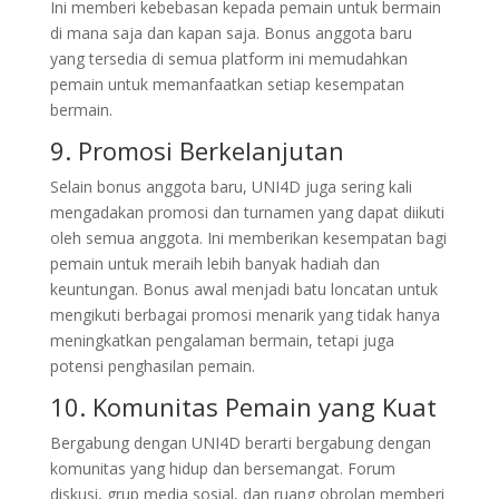
Ini memberi kebebasan kepada pemain untuk bermain
di mana saja dan kapan saja. Bonus anggota baru
yang tersedia di semua platform ini memudahkan
pemain untuk memanfaatkan setiap kesempatan
bermain.
9. Promosi Berkelanjutan
Selain bonus anggota baru, UNI4D juga sering kali
mengadakan promosi dan turnamen yang dapat diikuti
oleh semua anggota. Ini memberikan kesempatan bagi
pemain untuk meraih lebih banyak hadiah dan
keuntungan. Bonus awal menjadi batu loncatan untuk
mengikuti berbagai promosi menarik yang tidak hanya
meningkatkan pengalaman bermain, tetapi juga
potensi penghasilan pemain.
10. Komunitas Pemain yang Kuat
Bergabung dengan UNI4D berarti bergabung dengan
komunitas yang hidup dan bersemangat. Forum
diskusi, grup media sosial, dan ruang obrolan memberi