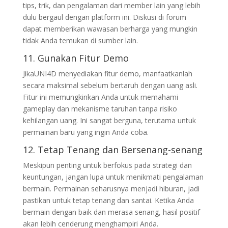
tips, trik, dan pengalaman dari member lain yang lebih
dulu bergaul dengan platform ini. Diskusi di forum
dapat memberikan wawasan berharga yang mungkin
tidak Anda temukan di sumber lain.
11. Gunakan Fitur Demo
JikaUNI4D menyediakan fitur demo, manfaatkanlah
secara maksimal sebelum bertaruh dengan uang asli.
Fitur ini memungkinkan Anda untuk memahami
gameplay dan mekanisme taruhan tanpa risiko
kehilangan uang. Ini sangat berguna, terutama untuk
permainan baru yang ingin Anda coba.
12. Tetap Tenang dan Bersenang-senang
Meskipun penting untuk berfokus pada strategi dan
keuntungan, jangan lupa untuk menikmati pengalaman
bermain. Permainan seharusnya menjadi hiburan, jadi
pastikan untuk tetap tenang dan santai. Ketika Anda
bermain dengan baik dan merasa senang, hasil positif
akan lebih cenderung menghampiri Anda.