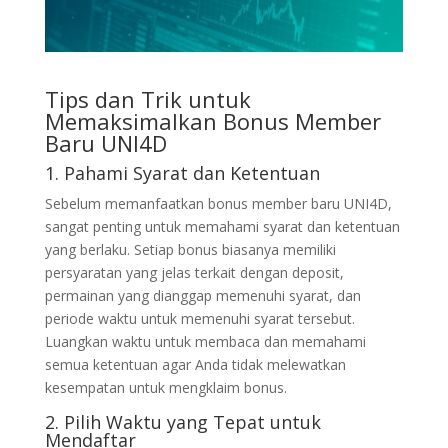
Tips dan Trik untuk
Memaksimalkan Bonus Member
Baru UNI4D
1. Pahami Syarat dan Ketentuan
Sebelum memanfaatkan bonus member baru UNI4D,
sangat penting untuk memahami syarat dan ketentuan
yang berlaku. Setiap bonus biasanya memiliki
persyaratan yang jelas terkait dengan deposit,
permainan yang dianggap memenuhi syarat, dan
periode waktu untuk memenuhi syarat tersebut.
Luangkan waktu untuk membaca dan memahami
semua ketentuan agar Anda tidak melewatkan
kesempatan untuk mengklaim bonus.
2. Pilih Waktu yang Tepat untuk
Mendaftar