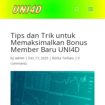
Tips dan Trik untuk
Memaksimalkan Bonus
Member Baru UNI4D
by
admin
|
Dec 17, 2025
|
Berita Terbaru
|
0
comments