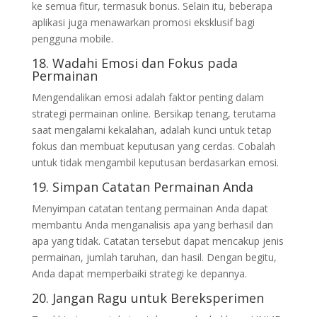
ke semua fitur, termasuk bonus. Selain itu, beberapa
aplikasi juga menawarkan promosi eksklusif bagi
pengguna mobile.
18. Wadahi Emosi dan Fokus pada
Permainan
Mengendalikan emosi adalah faktor penting dalam
strategi permainan online. Bersikap tenang, terutama
saat mengalami kekalahan, adalah kunci untuk tetap
fokus dan membuat keputusan yang cerdas. Cobalah
untuk tidak mengambil keputusan berdasarkan emosi.
19. Simpan Catatan Permainan Anda
Menyimpan catatan tentang permainan Anda dapat
membantu Anda menganalisis apa yang berhasil dan
apa yang tidak. Catatan tersebut dapat mencakup jenis
permainan, jumlah taruhan, dan hasil. Dengan begitu,
Anda dapat memperbaiki strategi ke depannya.
20. Jangan Ragu untuk Bereksperimen