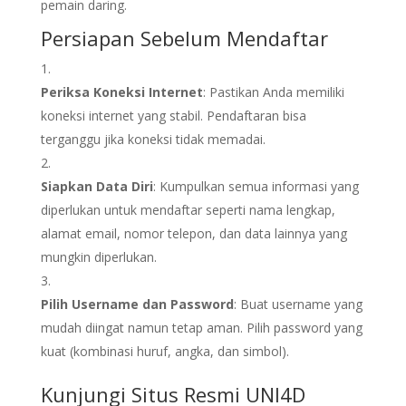
pemain daring.
Persiapan Sebelum Mendaftar
Periksa Koneksi Internet
: Pastikan Anda memiliki
koneksi internet yang stabil. Pendaftaran bisa
terganggu jika koneksi tidak memadai.
Siapkan Data Diri
: Kumpulkan semua informasi yang
diperlukan untuk mendaftar seperti nama lengkap,
alamat email, nomor telepon, dan data lainnya yang
mungkin diperlukan.
Pilih Username dan Password
: Buat username yang
mudah diingat namun tetap aman. Pilih password yang
kuat (kombinasi huruf, angka, dan simbol).
Kunjungi Situs Resmi UNI4D