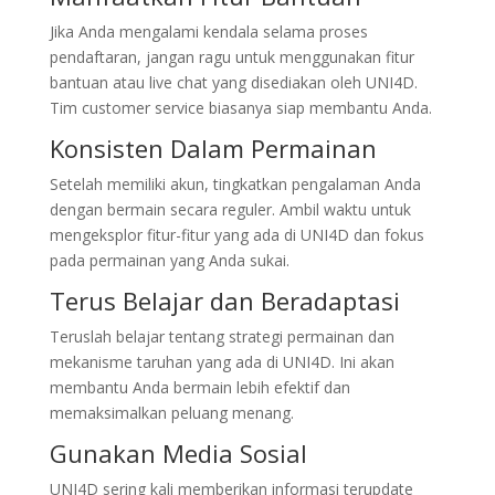
Jika Anda mengalami kendala selama proses
pendaftaran, jangan ragu untuk menggunakan fitur
bantuan atau live chat yang disediakan oleh UNI4D.
Tim customer service biasanya siap membantu Anda.
Konsisten Dalam Permainan
Setelah memiliki akun, tingkatkan pengalaman Anda
dengan bermain secara reguler. Ambil waktu untuk
mengeksplor fitur-fitur yang ada di UNI4D dan fokus
pada permainan yang Anda sukai.
Terus Belajar dan Beradaptasi
Teruslah belajar tentang strategi permainan dan
mekanisme taruhan yang ada di UNI4D. Ini akan
membantu Anda bermain lebih efektif dan
memaksimalkan peluang menang.
Gunakan Media Sosial
UNI4D sering kali memberikan informasi terupdate