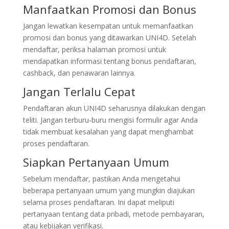
Manfaatkan Promosi dan Bonus
Jangan lewatkan kesempatan untuk memanfaatkan
promosi dan bonus yang ditawarkan UNI4D. Setelah
mendaftar, periksa halaman promosi untuk
mendapatkan informasi tentang bonus pendaftaran,
cashback, dan penawaran lainnya.
Jangan Terlalu Cepat
Pendaftaran akun UNI4D seharusnya dilakukan dengan
teliti. Jangan terburu-buru mengisi formulir agar Anda
tidak membuat kesalahan yang dapat menghambat
proses pendaftaran.
Siapkan Pertanyaan Umum
Sebelum mendaftar, pastikan Anda mengetahui
beberapa pertanyaan umum yang mungkin diajukan
selama proses pendaftaran. Ini dapat meliputi
pertanyaan tentang data pribadi, metode pembayaran,
atau kebijakan verifikasi.