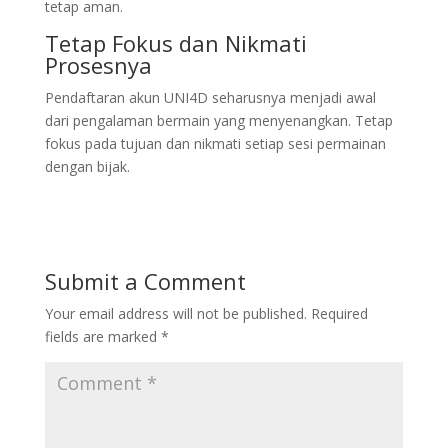
tetap aman.
Tetap Fokus dan Nikmati
Prosesnya
Pendaftaran akun UNI4D seharusnya menjadi awal
dari pengalaman bermain yang menyenangkan. Tetap
fokus pada tujuan dan nikmati setiap sesi permainan
dengan bijak.
Submit a Comment
Your email address will not be published.
Required
fields are marked
*