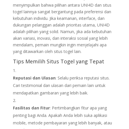
menyimpulkan bahwa pilihan antara UNI4D dan situs
togel lainnya sangat bergantung pada preferensi dan
kebutuhan individu. Jika keamanan, interface, dan
dukungan pelanggan adalah prioritas utama, UNI4D
adalah pilihan yang solid. Namun, jika ada kebutuhan
akan variasi, inovasi, dan interaksi sosial yang lebih
mendalam, pemain mungkin ingin menjelajahi apa
yang ditawarkan oleh situs togel lain.
Tips Memilih Situs Togel yang Tepat
Reputasi dan Ulasan
: Selalu periksa reputasi situs.
Cari testimonial dan ulasan dari pemain lain untuk
mendapatkan gambaran yang lebih baik.
Fasilitas dan Fitur
: Pertimbangkan fitur apa yang
penting bagi Anda. Apakah Anda lebih suka aplikasi
mobile, metode pembayaran yang lebih banyak, atau