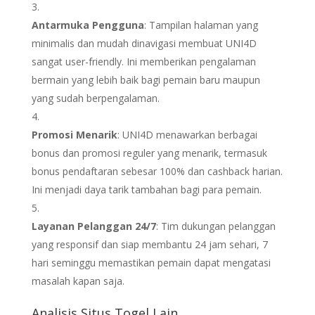
Antarmuka Pengguna
: Tampilan halaman yang
minimalis dan mudah dinavigasi membuat UNI4D
sangat user-friendly. Ini memberikan pengalaman
bermain yang lebih baik bagi pemain baru maupun
yang sudah berpengalaman.
Promosi Menarik
: UNI4D menawarkan berbagai
bonus dan promosi reguler yang menarik, termasuk
bonus pendaftaran sebesar 100% dan cashback harian.
Ini menjadi daya tarik tambahan bagi para pemain.
Layanan Pelanggan 24/7
: Tim dukungan pelanggan
yang responsif dan siap membantu 24 jam sehari, 7
hari seminggu memastikan pemain dapat mengatasi
masalah kapan saja.
Analisis Situs Togel Lain