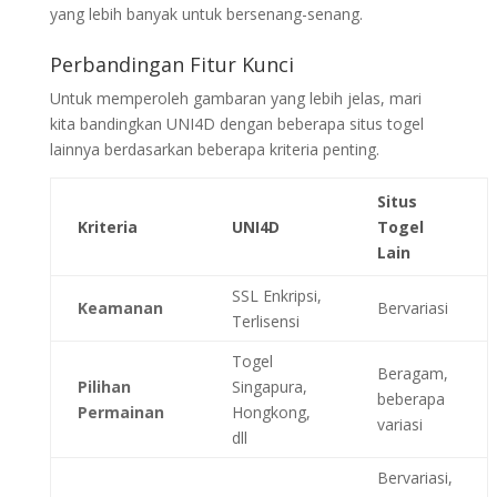
yang lebih banyak untuk bersenang-senang.
Perbandingan Fitur Kunci
Untuk memperoleh gambaran yang lebih jelas, mari
kita bandingkan UNI4D dengan beberapa situs togel
lainnya berdasarkan beberapa kriteria penting.
Situs
Kriteria
UNI4D
Togel
Lain
SSL Enkripsi,
Keamanan
Bervariasi
Terlisensi
Togel
Beragam,
Pilihan
Singapura,
beberapa
Permainan
Hongkong,
variasi
dll
Bervariasi,